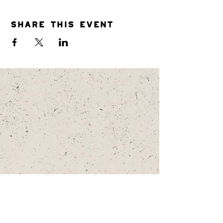
Share this event
SHOP
SEE ALL THE FLEECES