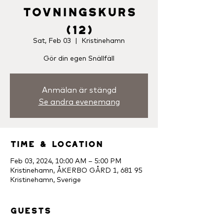
Tovningskurs
(12)
Sat, Feb 03
  |  
Kristinehamn
Gör din egen Snällfäll
Anmälan är stängd
Se andra evenemang
Time & Location
Feb 03, 2024, 10:00 AM – 5:00 PM
Kristinehamn, ÅKERBO GÅRD 1, 681 95
Kristinehamn, Sverige
Guests