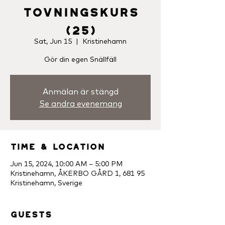
Tovningskurs
(25)
Sat, Jun 15
  |  
Kristinehamn
Gör din egen Snällfäll
Anmälan är stängd
Se andra evenemang
Time & Location
Jun 15, 2024, 10:00 AM – 5:00 PM
Kristinehamn, ÅKERBO GÅRD 1, 681 95
Kristinehamn, Sverige
Guests