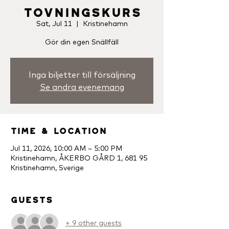
Tovningskurs
Sat, Jul 11
  |  
Kristinehamn
Gör din egen Snällfäll
Inga biljetter till försäljning
Se andra evenemang
Time & Location
Jul 11, 2026, 10:00 AM – 5:00 PM
Kristinehamn, ÅKERBO GÅRD 1, 681 95
Kristinehamn, Sverige
Guests
+ 9 other guests