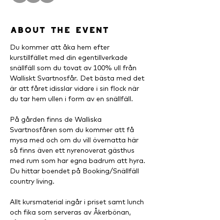
About the event
Du kommer att åka hem efter 
kurstillfället med din egentillverkade 
snällfäll som du tovat av 100% ull från 
Walliskt Svartnosfår. Det bästa med det 
är att fåret idisslar vidare i sin flock när 
du tar hem ullen i form av en snällfäll.
På gården finns de Walliska 
Svartnosfåren som du kommer att få 
mysa med och om du vill övernatta här 
så finns även ett nyrenoverat gästhus 
med rum som har egna badrum att hyra. 
Du hittar boendet på Booking/Snällfäll 
country living.
Allt kursmaterial ingår i priset samt lunch 
och fika som serveras av Åkerbönan, 