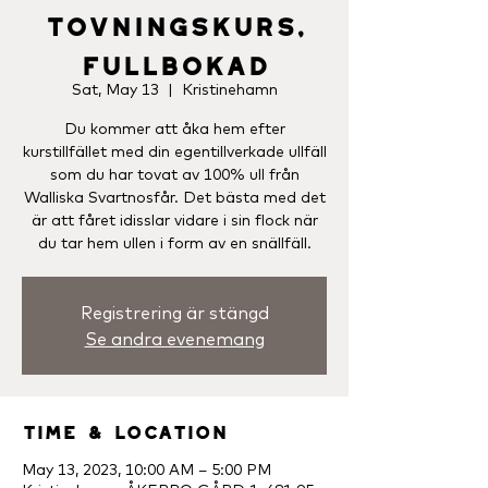
Tovningskurs,
fullbokad
Sat, May 13
  |  
Kristinehamn
Du kommer att åka hem efter
kurstillfället med din egentillverkade ullfäll
som du har tovat av 100% ull från
Walliska Svartnosfår. Det bästa med det
är att fåret idisslar vidare i sin flock när
du tar hem ullen i form av en snällfäll.
Registrering är stängd
Se andra evenemang
Time & Location
May 13, 2023, 10:00 AM – 5:00 PM