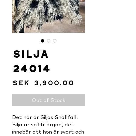
Silja
24014
Price
SEK 3,900.00
Out of Stock
Det här är Siljas Snällfäll.
Silja är spittifärgad, det
innebär att hon är svart och