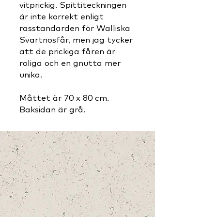
vitprickig. Spittiteckningen
är inte korrekt enligt
rasstandarden för Walliska
Svartnosfår, men jag tycker
att de prickiga fåren är
roliga och en gnutta mer
unika.
Måttet är 70 x 80 cm.
Baksidan är grå.