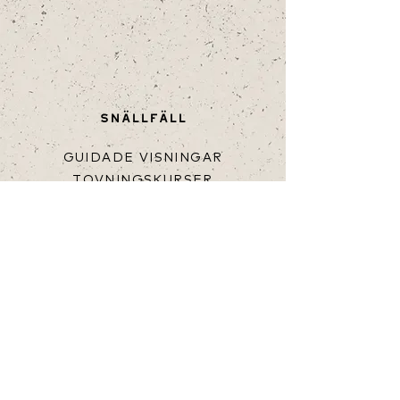
SNÄLLFÄLL
GUIDADE VISNINGAR
TOVNINGSKURSER
BOENDE
FÅR TILL SALU
HJÄLP
KÖPVILLKOR
FRAKT & LEVERANS