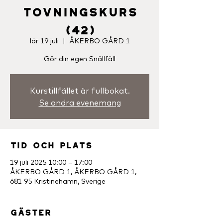
Tovningskurs
(42)
lör 19 juli
  |  
ÅKERBO GÅRD 1
Gör din egen Snällfäll
Kurstillfället är fullbokat.
Se andra evenemang
Tid och plats
19 juli 2025 10:00 – 17:00
ÅKERBO GÅRD 1, ÅKERBO GÅRD 1,
681 95 Kristinehamn, Sverige
Gäster