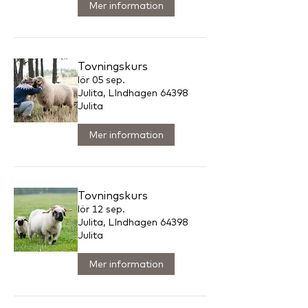
Mer information
Tovningskurs
lör 05 sep.
Julita, LIndhagen 64398
Julita
Mer information
Tovningskurs
lör 12 sep.
Julita, LIndhagen 64398
Julita
Mer information