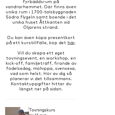
fyrbäddsrum på
vandrarhemmet. Där finns även
unika rum i 1700-talsbyggnaden
Södra flygeln samt boende i det
unika huset Åttkanten vid
Öljarens strand.
Du kan även köpa presentkort
på ett kurstillfälle, köp det
här
.
Vill du skapa ett eget
tovningsevent, en workshop, en
kick-off, familjeträff, firande av
födelsedag, möhippa, svensexa,
vad som helst.
Hör av dig så
planerar vi det tillsammans.
Kontaktuppgifter hittar du
längst ner på sidan.
Tovningskurs