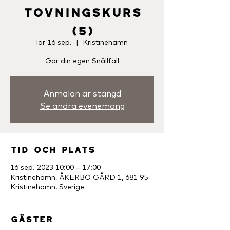
Tovningskurs
(5)
lör 16 sep.
  |  
Kristinehamn
Gör din egen Snällfäll
Anmälan är stängd
Se andra evenemang
Tid och plats
16 sep. 2023 10:00 – 17:00
Kristinehamn, ÅKERBO GÅRD 1, 681 95
Kristinehamn, Sverige
Gäster