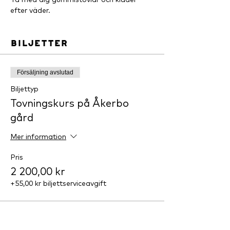
efter väder.
Biljetter
Försäljning avslutad
Biljettyp
Tovningskurs på Åkerbo
gård
Mer information
Pris
2 200,00 kr
+55,00 kr biljettserviceavgift