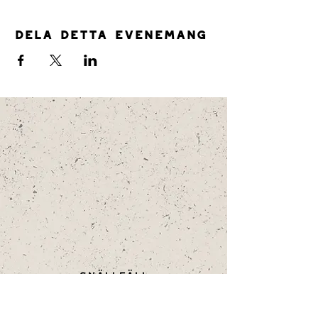
Dela detta evenemang
SNÄLLFÄLL
GUIDADE VISNINGAR