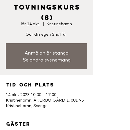
Tovningskurs
(6)
lör 14 okt.
  |  
Kristinehamn
Gör din egen Snällfäll
Anmälan är stängd
Se andra evenemang
Tid och plats
14 okt. 2023 10:00 – 17:00
Kristinehamn, ÅKERBO GÅRD 1, 681 95
Kristinehamn, Sverige
Gäster