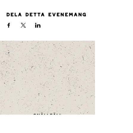
Dela detta evenemang
SNÄLLFÄLL
GUIDADE VISNINGAR