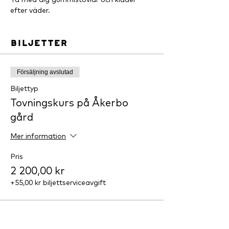
efter väder.
Biljetter
Försäljning avslutad
Biljettyp
Tovningskurs på Åkerbo
gård
Mer information
Pris
2 200,00 kr
+55,00 kr biljettserviceavgift