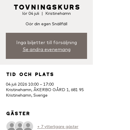
Tovningskurs
lör 04 juli
  |  
Kristinehamn
Gör din egen Snällfäll
Inga biljetter till försäljning
Se andra evenemang
Tid och plats
04 juli 2026 10:00 – 17:00
Kristinehamn, ÅKERBO GÅRD 1, 681 95
Kristinehamn, Sverige
Gäster
+ 7 ytterligare gäster