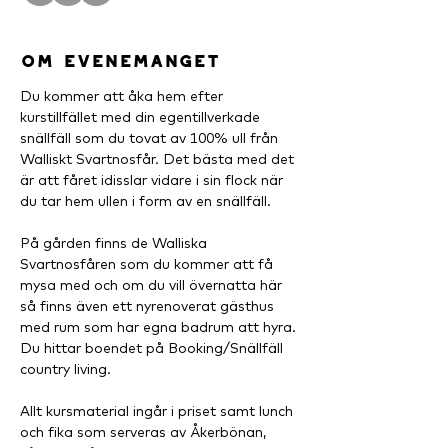
Om evenemanget
Du kommer att åka hem efter 
kurstillfället med din egentillverkade 
snällfäll som du tovat av 100% ull från 
Walliskt Svartnosfår. Det bästa med det 
är att fåret idisslar vidare i sin flock när 
du tar hem ullen i form av en snällfäll.
På gården finns de Walliska 
Svartnosfåren som du kommer att få 
mysa med och om du vill övernatta här 
så finns även ett nyrenoverat gästhus 
med rum som har egna badrum att hyra. 
Du hittar boendet på Booking/Snällfäll 
country living.
Allt kursmaterial ingår i priset samt lunch 
och fika som serveras av Åkerbönan, 