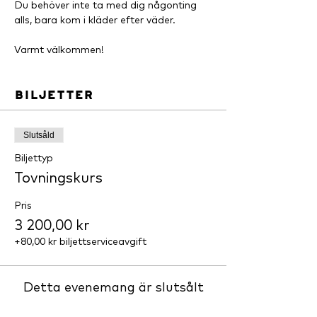
Du behöver inte ta med dig någonting 
alls, bara kom i kläder efter väder.
Varmt välkommen!
Biljetter
Slutsåld
Biljettyp
Tovningskurs
Pris
3 200,00 kr
+80,00 kr biljettserviceavgift
Detta evenemang är slutsålt