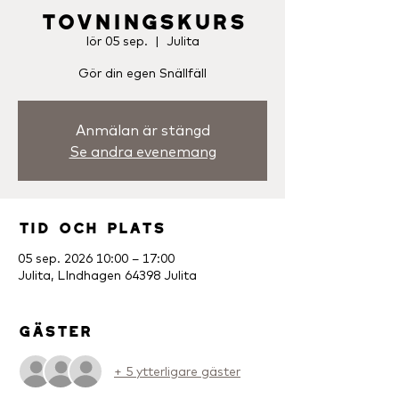
Tovningskurs
lör 05 sep.
  |  
Julita
Gör din egen Snällfäll
Anmälan är stängd
Se andra evenemang
Tid och plats
05 sep. 2026 10:00 – 17:00
Julita, LIndhagen 64398 Julita
Gäster
+ 5 ytterligare gäster