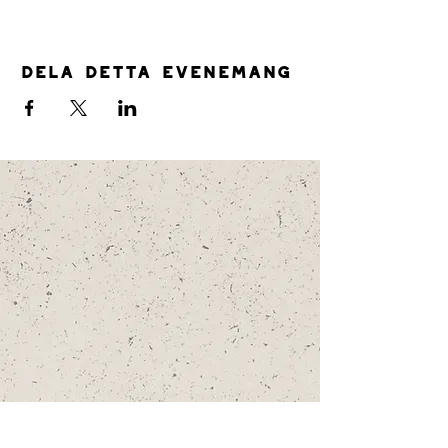
Dela detta evenemang
SNÄLLFÄLL