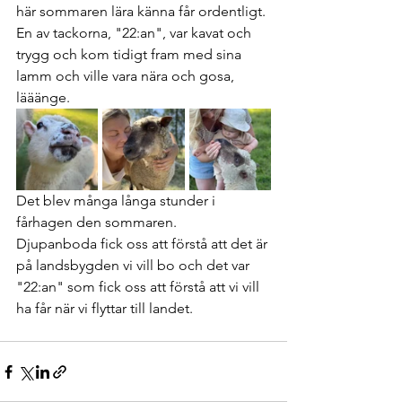
här sommaren lära känna får ordentligt. 
En av tackorna, "22:an", var kavat och 
trygg och kom tidigt fram med sina 
lamm och ville vara nära och gosa, 
lääänge. 
Det blev många långa stunder i 
fårhagen den sommaren.
Djupanboda fick oss att förstå att det är 
på landsbygden vi vill bo och det var 
"22:an" som fick oss att förstå att vi vill 
ha får när vi flyttar till landet.